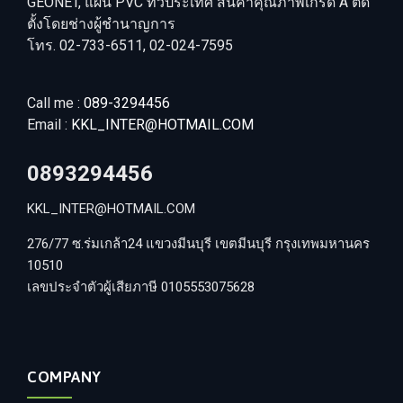
GEONET, แผ่น PVC ทั่วประเทศ สินค้าคุณภาพเกรด A ติด
ตั้งโดยช่างผู้ชำนาญการ
โทร. 02-733-6511, 02-024-7595
Call me :
089-3294456
Email :
KKL_INTER@HOTMAIL.COM
0893294456
KKL_INTER@HOTMAIL.COM
276/77 ซ.ร่มเกล้า24 แขวงมีนบุรี เขตมีนบุรี กรุงเทพมหานคร
10510
เลขประจำตัวผู้เสียภาษี 0105553075628
COMPANY