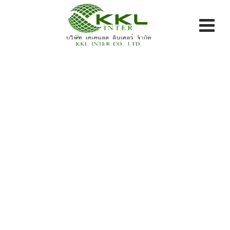
Skip
to
content
Blog
KKL INTER CO LTD.
>
Blog Classic
>
ผลงาน
>
HDPE
คลุมบ่อ 3