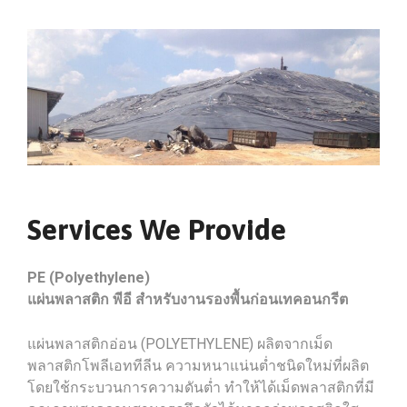
Services We Provide
PE (Polyethylene)
แผ่นพลาสติก พีอี สำหรับงานรองพื้นก่อนเทคอนกรีต
แผ่นพลาสติกอ่อน (POLYETHYLENE) ผลิตจากเม็ด
พลาสติกโพลีเอททีลีน ความหนาแน่นต่ำชนิดใหม่ที่ผลิต
โดยใช้กระบวนการความดันต่ำ ทำให้ได้เม็ดพลาสติกที่มี