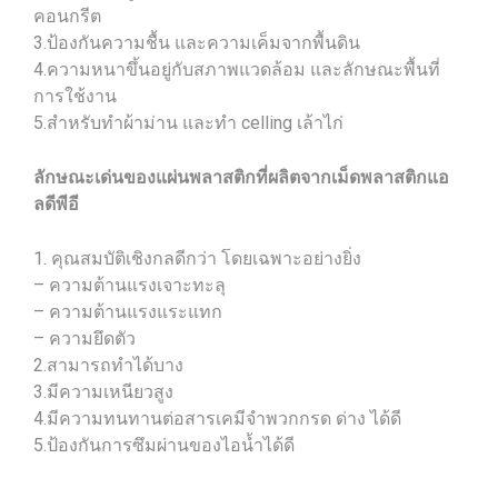
คอนกรีต
3.ป้องกันความชื้น และความเค็มจากพื้นดิน
4.ความหนาขึ้นอยู่กับสภาพแวดล้อม และลักษณะพื้นที่
การใช้งาน
5.สำหรับทำผ้าม่าน และทำ celling เล้าไก่
ลักษณะเด่นของแผ่นพลาสติกที่ผลิตจากเม็ดพลาสติกแอ
ลดีพีอี
1. คุณสมบัติเชิงกลดีกว่า โดยเฉพาะอย่างยิ่ง
– ความต้านแรงเจาะทะลุ
– ความต้านแรงแระแทก
– ความยึดตัว
2.สามารถทำได้บาง
3.มีความเหนียวสูง
4.มีความทนทานต่อสารเคมีจำพวกกรด ด่าง ได้ดี
5.ป้องกันการซึมผ่านของไอน้ำได้ดี