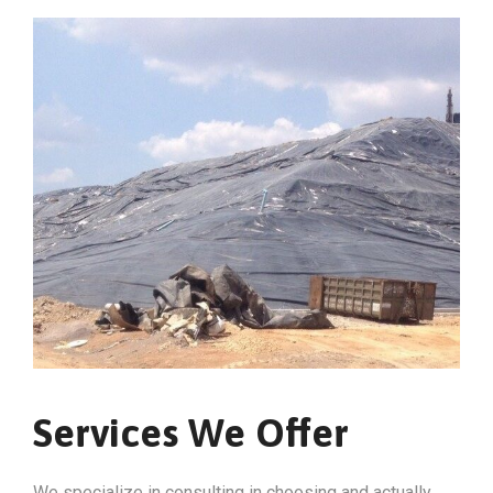
Services We Offer
We specialize in consulting in choosing and actually