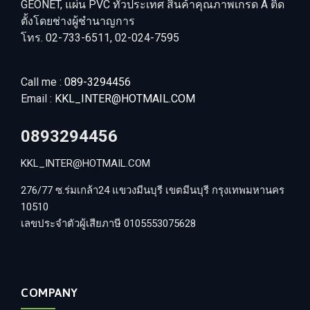
GEONET, แผ่น PVC ทั่วประเทศ สินค้าคุณภาพเกรด A ติด
ตั้งโดยช่างผู้ชำนาญการ
โทร. 02-733-6511, 02-024-7595
Call me :
089-3294456
Email :
KKL_INTER@HOTMAIL.COM
0893294456
KKL_INTER@HOTMAIL.COM
276/77 ซ.ร่มเกล้า24 แขวงมีนบุรี เขตมีนบุรี กรุงเทพมหานคร
10510
เลขประจำตัวผู้เสียภาษี 0105553075628
COMPANY