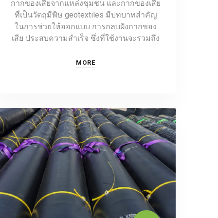
กากของเสียจากแหล่งชุมชน และกากของเสีย
ที่เป็นวัตถุมีพิษ geotextiles มีบทบาทสำคัญ
ในการช่วยให้ออกแบบ การกลบฝังกากของ
เสีย ประสบความสำเร็จ ซึ่งที่ใช้งานจะรวมถึง
MORE