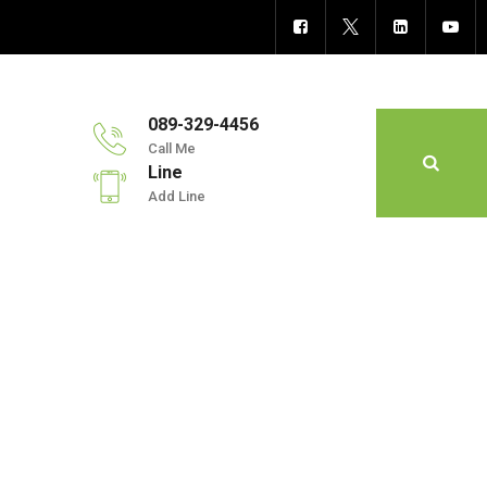
089-329-4456
Call Me
Line
Add Line