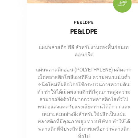
PE&LDPE
PE&LDPE
แผ่นพลาสติก พีอี สำหรับงานรองพื้นก่อนเท
คอนกรีต
แผ่นพลาสติกอ่อน (POLYETHYLENE) ผลิตจาก
เม็ดพลาสติกโพลีเอททีลีน ความหนาแน่นต่ำ
ชนิดใหม่ที่ผลิตโดยใช้กระบวนการความดัน
ต่ำ ทำให้ได้เม็ดพลาสติกที่มีคุณภาพสูงความ
สามารถยึดตัวได้มากกว่าพลาสติกใสทั่วไป
ทนต่อแสงแดดกับแรงเสียดทานได้ดีกว่า และ
เหมาะสมอย่างยิ่งสำหรับใช้ผลิตเป็นแผ่น
พลาสติกที่มีคุณภาพสูง ทางบริษัทฯ ทำให้ได้
พลาสติกที่มีประสิทธิภาพเหนือกว่าพลาสติก
ทั่วไป