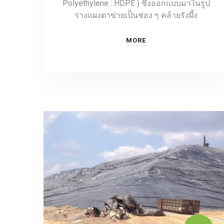
Polyethylene : HDPE ) ซึ่งออกแบบมาในรูป
ร่างแผงตาข่ายเป็นช่อง ๆ คล้ายรังผึ้ง
MORE