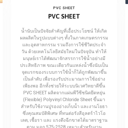
PVC SHEET
PVC SHEET
น้ำนับเป็นปัจจัยสำคัญที่เอื้อประโยชน์ ให้เกิด
ผลผลิตในรูปแบบต่างๆ ทั้งในภาคเกษตรกรรม
และอุตสาหกรรม รวมถึงการใช้ชีวิตประจำ
วัน ด้วยเทคโนโลยีสมัยใหม่ในปัจจุบัน ทำให้
มนุษย์เราได้พัฒนาจักสรรการใช้น้ำอย่างมี
ประสิทธิภาพ ขณะเดียวกันแหล่งน้ำซึ่งนับเป็น
จุดแรกของระบบการใช้น้ำก็ได้ถูกพัฒนาขึ้น
เป็นลำดับ เพื่อรองรับประมาณการใช้อย่าง
เพียงพอ อีกทั้งช่วยให้ระบบนิเวศวิทยาดีขึ้น
PVC SHEET ผลิตจากแผ่นพีวีซีชนิดยึดหยุ่น
(Flexible) Polyvinyl Chloride Sheet ขึ้นมา
สำหรับใช้งานปูรองอ่างเก็บน้ำ และงานโยธา
ซึ่งคุณสมบัติพิเศษ ที่ทนต่อรังสีอุลตร้าไวโอ
เลต, เชื้อรา และ แรงดึงฉีกขาดได้มาตราฐาน
ตาม มอก.575-2528 เหมาะสำหรับงาน