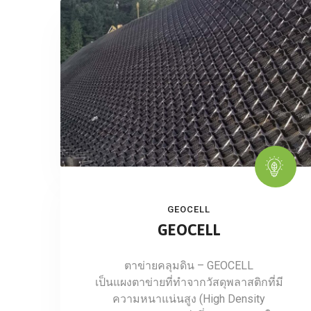
GEOCELL
GEOCELL
ตาข่ายคลุมดิน – GEOCELL
เป็นแผงตาข่ายที่ทำจากวัสดุพลาสติกที่มี
ความหนาแน่นสูง (High Density