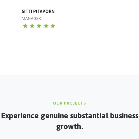
SITTI PITAPORN
MANAGER
OUR PROJECTS
Experience genuine
substantial business
growth.