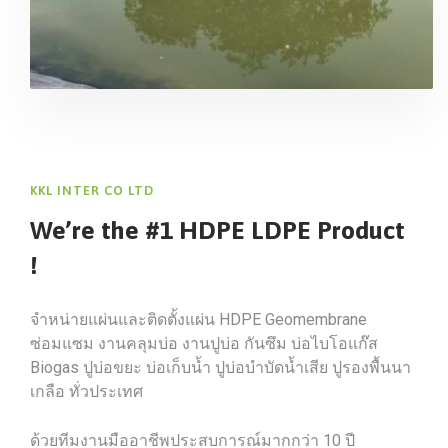
KKL INTER CO LTD
We’re the #1 HDPE LDPE Product
!
จำหน่ายแผ่นและติดตั้งแผ่น HDPE Geomembrane
ซ่อมแซม งานคลุมบ่อ งานปูบ่อ กันซึม บ่อไบโอแก๊ส
Biogas ปูบ่อขยะ บ่อเก็บน้ำ ปูบ่อบำบัดน้ำเสีย ปูรองพื้นนา
เกลือ ทั่วประเทศ
ด้วยทีมงานมืออาชีพประสบการณ์มากกว่า 10 ปี