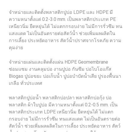
จำหน่ายและติดตั้งพลาสติกปูบ่อ LDPE และ HDPE มี
ความหนาตั้งแต่ 0.2-3.0 mm. เป็นพลาสติกประเภท PE
เหนียวนิ่ม ยืดหยุ่นได้ ไม่แตกกรอบง่าย ไม่มีการรั่วซึม ทน
แสงแดด ไม่เป็นอันตรายต่อสัตว์น้ำ ช่วยเพิ่มผลผลิตใน
การเลี้ยง ประหยัดอาหาร สัตว์น้ำปราศจากโรคภัย ความ
คุมง่าย
จำหน่ายแผ่นและติดตั้งแผ่น HDPE Geomembrane
ซ่อมแซม งานคลุมบ่อ งานปูบ่อ กันซึม บ่อไบโอแก๊ส
Biogas ปูบ่อขยะ บ่อเก็บน้ำ ปูบ่อบำบัดน้ำเสีย ปูรองพื้นนา
เกลือ ทั่วประเทศ
พลาสติกปูบ่อน้ำ พลาสติกบ่อปลา พลาสติกบ่อกุ้ง บ่อ
พลาสติก ผ้าใบปูบ่อ มีความหนาตั้งแต่ 0.2-0.5 mm. เป็น
พลาสติกประเภท LDPE เหนียวนิ่ม ยืดหยุ่นได้ ไม่แตก
กรอบง่าย ไม่มีการรั่วซึม ทนแสงแดด ไม่เป็นอันตรายต่อ
สัตว์น้ำ ช่วยเพิ่มผลผลิตในการเลี้ยง ประหยัดอาหาร สัตว์