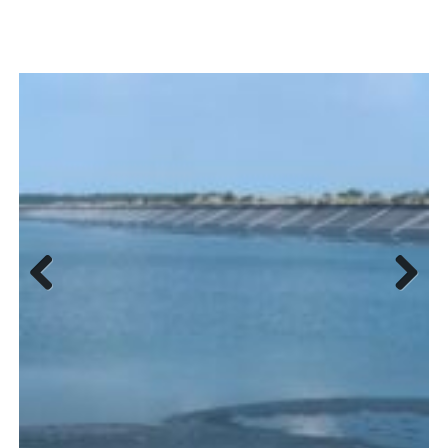
Previous
Next