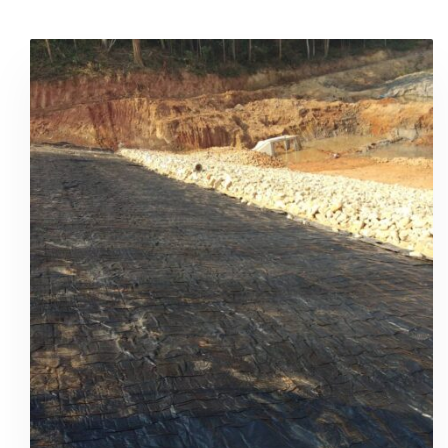
READMORE