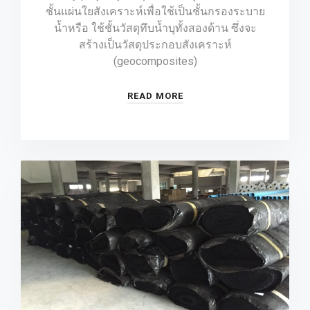
ชั้นแผ่นใยสังเคราะห์เพื่อใช้เป็นชั้นกรองระบาย
น้ำหรือ ใช้ชั้นวัสดุทึบน้ำบุทั้งสองด้าน ซึ่งจะ
สร้างเป็นวัสดุประกอบสังเคราะห์
(geocomposites)
READ MORE