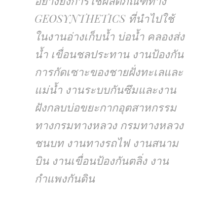
อย่างยิ่งการใช้ผลิตภัณฑ์ทาง
GEOSYNTHETICS ที่นำไปใช้
ในงานอ่างเก็บน้ำ บ่อน้ำ คลองส่ง
น้ำ เขื่อนชลประทาน งานป้องกัน
การกัดเซาะของชายฝั่งทะเลและ
แม่น้ำ งานระบบกันซึมและงาน
ฝังกลบบ่อขยะกากอุตสาหกรรม
ทางกรมทางหลวง กรมทางหลวง
ชนบท งานทางรถไฟ งานสนาม
บิน งานเขื่อนป้องกันตลิ่ง งาน
กำแพงกันดิน