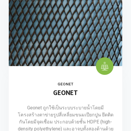
GEONET
GEONET
Geonet ถูกใช้เป็นระบบระบายน้ำโดยมี
โครงสร้างตาข่ายรูปสี่เหลี่ยมขนมเปียกปูน ยึดติด
กันโดยมีจุดเชื่อม ประกอบด้วยชั้น HDPE (high-
density polyethylene) และอาจบุทั้งสองด้านด้วย