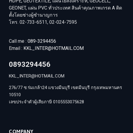
HDPE, GEOTEXTILE, แผ่นใยสังเคราะห์, GEOCELL,
GEONET, แผ่น PVC ทั่วประเทศ สินค้าคุณภาพเกรด A ติด
ตั้งโดยช่างผู้ชำนาญการ
โทร. 02-733-6511, 02-024-7595
Call me :
089-3294456
Email :
KKL_INTER@HOTMAIL.COM
0893294456
KKL_INTER@HOTMAIL.COM
276/77 ซ.ร่มเกล้า24 แขวงมีนบุรี เขตมีนบุรี กรุงเทพมหานคร
10510
เลขประจำตัวผู้เสียภาษี 0105553075628
COMPANY