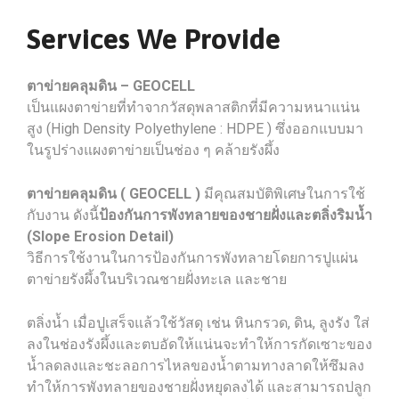
Services We Provide
ตาข่ายคลุมดิน – GEOCELL
เป็นแผงตาข่ายที่ทำจากวัสดุพลาสติกที่มีความหนาแน่น
สูง (High Density Polyethylene : HDPE ) ซึ่งออกแบบมา
ในรูปร่างแผงตาข่ายเป็นช่อง ๆ คล้ายรังผึ้ง
ตาข่ายคลุมดิน ( GEOCELL )
มีคุณสมบัติพิเศษในการใช้
กับงาน ดังนี้
ป้องกันการพังทลายของชายฝั่งและตลิ่งริมน้ำ
(Slope Erosion Detail)
วิธีการใช้งานในการป้องกันการพังทลายโดยการปูแผ่น
ตาข่ายรังผึ้งในบริเวณชายฝั่งทะเล และชาย
ตลิ่งน้ำ เมื่อปูเสร็จแล้วใช้วัสดุ เช่น หินกรวด, ดิน, ลูงรัง ใส่
ลงในช่องรังผึ้งและตบอัดให้แน่นจะทำให้การกัดเซาะของ
น้ำลดลงและชะลอการไหลของน้ำตามทางลาดให้ซึมลง
ทำให้การพังทลายของชายฝั่งหยุดลงได้ และสามารถปลูก