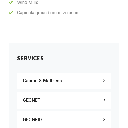
Wind Mills
Capicola ground round venison
SERVICES
Gabion & Mattress
GEONET
GEOGRID