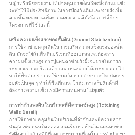
หญ้าหรือพืชสวยงามให้ปกคลุมชายฝั่งหรือตลิ่งด้านบนซึ่ง
จะทำให้มีประสิทธิภาพในการป้องกันดินและชายฝั่งเพิ่ม
มากขึ้น ตลอดจนเพิ่มความสวยงามมีทัศนียภาพที่ดีต่อ
โครงการที่ใช้วัสดุนี้
เสริมความแข็งแรงของชั้นดิน (Ground Stabilization)
การใช้ตาข่ายคลุมดินในการเสริมความแข็งแรงของชั้น
ดิน มักจะใช้ในพื้นดินบริเวณที่อ่อนมากและต้องการ
ความแข็งแรงสูง การปูแผ่นตาข่ายรังผึ้งจะช่วยในการก
ระจายแรงกดบริเวณที่ยานพาหนะผ่านให้กระจายออกไป
ทำให้พื้นดินบริเวณที่ใช้งานมีความเสถียรและไม่เกิดการ
ยุบตัวเป็นจุด ๆ ทำให้พื้นที่ถนน, โกดัง, ลานเก็บสินค้าที่
ต้องการความแข็งแรงมีความทนทาน ไม่ยุบตัว
การทำกำแพงดินในบริเวณที่มีความชันสูง (Retaining
Walls Detail)
การใช้ตาข่ายคลุมดินในบริเวณที่จำกัดและมีความลาด
ชันสูง เช่น ถนนริมคลอง ถนนริมเหว เป็นต้น แผ่นตาข่าย
รังผึ้งจะเป็นวัสดุที่ดีที่สุดและทนทานที่สุดในการทำกำแพง