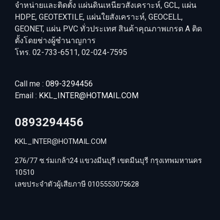
จำหน่ายและติดตั้ง แผ่นดินเหนียวสังเคราะห์, GCL, แผ่น
HDPE, GEOTEXTILE, แผ่นใยสังเคราะห์, GEOCELL,
GEONET, แผ่น PVC ทั่วประเทศ สินค้าคุณภาพเกรด A ติด
ตั้งโดยช่างผู้ชำนาญการ
โทร. 02-733-6511, 02-024-7595
Call me :
089-3294456
Email :
KKL_INTER@HOTMAIL.COM
0893294456
KKL_INTER@HOTMAIL.COM
276/77 ซ.ร่มเกล้า24 แขวงมีนบุรี เขตมีนบุรี กรุงเทพมหานคร
10510
เลขประจำตัวผู้เสียภาษี 0105553075628