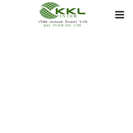
Skip
to
content
Category: ผลิตภัณฑ์
KKL INTER CO LTD.
>
Blog Classic
>
ผลิตภัณฑ์