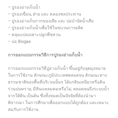
– ปูรองอ่างเก็บน้ำ
– ปูรองเขื่อน, ฝ่าย และ คลองชลประทาน
– ปูรองอ่างเก็บกากของเสีย และ บ่อบำบัดน้ำเสีย
– ปูรองอ่างเก็บน้ำเพื่อใช้ในขบวนการผลิต
– คลุมแปลงเพาะปลูกพืชสวน
– บ่อ Biogas
การออกแบบกรรมวิธีการปูรองอ่างเก็บน้ำ
การออกแบบกรรมวิธีปูอ่างเก็บน้ำ ขึ้นอยู่กับจุดมุ่งหมาย
ในการใช้งาน ลักษณะภูมิประเทศตลอดจน ลักษณะทาง
ธรรมชาติของพื้นที่บริเวณนั้นๆ ได้แก่ดินเหนียวหรือดิน
ร่วนปนทราย, มีหินแหลมคมหรือไม่, ตลอดจนถึงระบบน้ำ
จากใต้ดิน เป็นต้น ซึ่งทั้งหมดเป็นปัจจัยที่ต้องนำมา
พิจารณา ในการศึกษาเพื่อออกแบบได้ถูกต้อง และเหมาะ
สมกับการใช้งาน