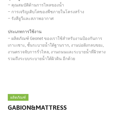
– คุณสมบัติด้านการไหลของน้ำ
– การเจริญเติบโตของพืชภายในโครงสร้าง
– รังสียูวีและสภาพอากาศ
ประเภทการใช้งาน
– ผลิตภัณฑ์ Geonet ของเราใช้สำหรับงานป้องกันการ
เกาะเซาะ, ชั้นระบายน้ำใต้ฐานราก, งานบ่อฝังกลบขยะ,
งานตรวจจับการรั่วไหล, งานถนนและระบายน้ำที่ผิวทาง
รวมถึงระบบระบายน้ำใต้ผิวดิน อีกด้วย
ผลิตภัณฑ์
GABION&MATTRESS