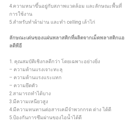
4.ความหนาขึ้นอยู่กับสภาพแวดล้อม และลักษณะพื้นที่
การใช้งาน
5.สำหรับทำผ้าม่าน และทำ celling เล้าไก่
ลักษณะเด่นของแผ่นพลาสติกที่ผลิตจากเม็ดพลาสติกแอ
ลดีพีอี
1. คุณสมบัติเชิงกลดีกว่า โดยเฉพาะอย่างยิ่ง
– ความต้านแรงเจาะทะลุ
– ความต้านแรงแระแทก
– ความยึดตัว
2.สามารถทำได้บาง
3.มีความเหนียวสูง
4.มีความทนทานต่อสารเคมีจำพวกกรด ด่าง ได้ดี
5.ป้องกันการซึมผ่านของไอน้ำได้ดี