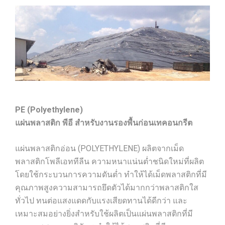
PE (Polyethylene)
แผ่นพลาสติก พีอี สำหรับงานรองพื้นก่อนเทคอนกรีต
แผ่นพลาสติกอ่อน (POLYETHYLENE) ผลิตจากเม็ด
พลาสติกโพลีเอททีลีน ความหนาแน่นต่ำชนิดใหม่ที่ผลิต
โดยใช้กระบวนการความดันต่ำ ทำให้ได้เม็ดพลาสติกที่มี
คุณภาพสูงความสามารถยึดตัวได้มากกว่าพลาสติกใส
ทั่วไป ทนต่อแสงแดดกับแรงเสียดทานได้ดีกว่า และ
เหมาะสมอย่างยิ่งสำหรับใช้ผลิตเป็นแผ่นพลาสติกที่มี