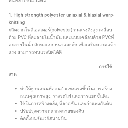
พื้นที่ลาดชันเป็นต้น
1. High strength polyester uniaxial & biaxial warp-
knitting
ผลิตจากโพลีเอสเตอร์(polyester) ทนแรงดึงสูง เคลือบ
ด้วย PVC ที่ละลายในน้ำมัน และแบบเคลือบด้วย PVCที่
ละลายในน้ำ ถักทอแบบหนาและเย็บเพื่อเสริมความแข็ง
แรง สามารถทนแรงบิดได้ดี
การใช้
งาน
ทำให้ฐานถนนที่อ่อนตัวแข็งแรงขึ้นในการสร้าง
ถนนคุณภาพสูง, รางรถไฟ และการแยกชั้นดิน
ใช้ในการสร้างตลิ่ง, ที่ลาดชัน และกำแพงกันดิน
ปรับปรุงความหลากหลายของดิน
ติดตั้งบนรันเวย์สนามบิน