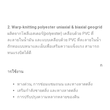
2. Warp-knitting polyester uniaxial & biaxial geogrid
ผลิตจากโพลีเอสเตอร์(polyester) เคลือบด้วย PVC ที่
ละลายในน้ำมัน และแบบเคลือบด้วย PVC ที่ละลายในน้ำ
ถักทอแบบหนาและเย็บเพื่อเสริมความแข็งแรง สามารถ
ทนแรงบิดได้ดี
ก
ารใช้งาน
ทางด่วน, การซ่อมแซมถนน และทางลาดตลิ่ง
เสริมกำลังชายตลิ่ง และทางลาดตลิ่ง
การปรับปรุงความหลากหลายของดิน