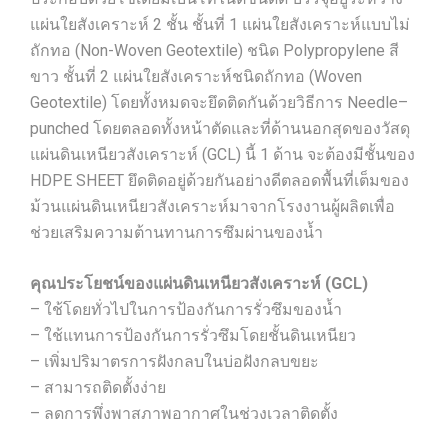
แผ่นใยสังเคราะห์ 2 ชั้น ชั้นที่ 1 แผ่นใยสังเคราะห์แบบไม่
ถักทอ (Non-Woven Geotextile) ชนิด Polypropylene สี
ขาว ชั้นที่ 2 แผ่นใยสังเคราะห์ชนิดถักทอ (Woven
Geotextile) โดยทั้งหมดจะยึดติดกันด้วยวิธีการ Needle–
punched โดยตลอดทั้งหน้าตัดและที่ด้านนอกสุดของวัสดุ
แผ่นดินเหนียวสังเคราะห์ (GCL) นี้ 1 ด้าน จะต้องมีชั้นของ
HDPE SHEET ยึดติดอยู่ด้วยกันอย่างดีตลอดพื้นที่เต็มของ
ม้วนแผ่นดินเหนียวสังเคราะห์มาจากโรงงานผู้ผลิตเพื่อ
ช่วยเสริมความต้านทานการซึมผ่านของน้ำ
คุณประโยชน์ของแผ่นดินเหนียวสังเคราะห์ (GCL)
– ใช้โดยทั่วไปในการป้องกันการรั่วซึมของน้ำ
– ใช้แทนการป้องกันการรั่วซึมโดยชั้นดินเหนียว
– เพิ่มปริมาตรการฝังกลบในบ่อฝังกลบขยะ
– สามารถติดตั้งง่าย
– ลดการพึ่งพาสภาพอากาศในช่วงเวลาติดตั้ง