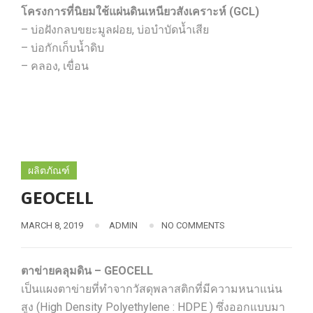
โครงการที่นิยมใช้แผ่นดินเหนียวสังเคราะห์ (GCL)
– บ่อฝังกลบขยะมูลฝอย, บ่อบำบัดน้ำเสีย
– บ่อกักเก็บน้ำดิบ
– คลอง, เขื่อน
ผลิตภัณฑ์
GEOCELL
MARCH 8, 2019
ADMIN
NO COMMENTS
ตาข่ายคลุมดิน – GEOCELL
เป็นแผงตาข่ายที่ทำจากวัสดุพลาสติกที่มีความหนาแน่น
สูง (High Density Polyethylene : HDPE ) ซึ่งออกแบบมา