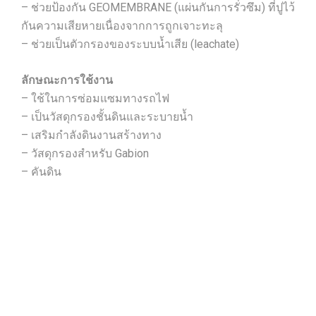
– ช่วยป้องกัน GEOMEMBRANE (แผ่นกันการรั่วซึม) ที่ปูไว้
กันความเสียหายเนื่องจากการถูกเจาะทะลุ
– ช่วยเป็นตัวกรองของระบบน้ำเสีย (leachate)
ลักษณะการใช้งาน
– ใช้ในการซ่อมแซมทางรถไฟ
– เป็นวัสดุกรองชั้นดินและระบายน้ำ
– เสริมกำลังดินงานสร้างทาง
– วัสดุกรองสำหรับ Gabion
– คันดิน