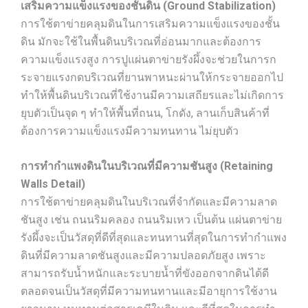
เสริมความแข็งแรงของชั้นดิน (Ground Stabilization)
การใช้ตาข่ายคลุมดินในการเสริมความแข็งแรงของชั้น
ดิน มักจะใช้ในพื้นดินบริเวณที่อ่อนมากและต้องการ
ความแข็งแรงสูง การปูแผ่นตาข่ายรังผึ้งจะช่วยในการก
ระจายแรงกดบริเวณที่ยานพาหนะผ่านให้กระจายออกไป
ทำให้พื้นดินบริเวณที่ใช้งานมีความเสถียรและไม่เกิดการ
ยุบตัวเป็นจุด ๆ ทำให้พื้นที่ถนน, โกดัง, ลานเก็บสินค้าที่
ต้องการความแข็งแรงมีความทนทาน ไม่ยุบตัว
การทำกำแพงดินในบริเวณที่มีความชันสูง (Retaining
Walls Detail)
การใช้ตาข่ายคลุมดินในบริเวณที่จำกัดและมีความลาด
ชันสูง เช่น ถนนริมคลอง ถนนริมเหว เป็นต้น แผ่นตาข่าย
รังผึ้งจะเป็นวัสดุที่ดีที่สุดและทนทานที่สุดในการทำกำแพง
ดินที่มีความลาดชันสูงและมีความปลอดภัยสูง เพราะ
สามารถรับน้ำหนักและระบายน้ำที่ขังออกจากดินได้ดี
ตลอดจนเป็นวัสดุที่มีความทนทานและมีอายุการใช้งาน