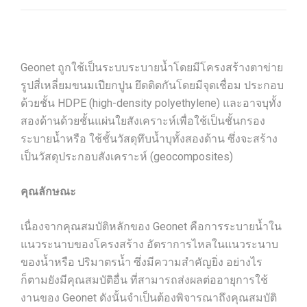
Geonet ถูกใช้เป็นระบบระบายน้ำโดยมีโครงสร้างตาข่าย
รูปสี่เหลี่ยมขนมเปียกปูน ยึดติดกันโดยมีจุดเชื่อม ประกอบ
ด้วยชั้น HDPE (high-density polyethylene) และอาจบุทั้ง
สองด้านด้วยชั้นแผ่นใยสังเคราะห์เพื่อใช้เป็นชั้นกรอง
ระบายน้ำหรือ ใช้ชั้นวัสดุทึบน้ำบุทั้งสองด้าน ซึ่งจะสร้าง
เป็นวัสดุประกอบสังเคราะห์ (geocomposites)
คุณลักษณะ
เนื่องจากคุณสมบัติหลักของ Geonet คือการระบายน้ำใน
แนวระนาบของโครงสร้าง อัตราการไหลในแนวระนาบ
ของน้ำหรือ ปริมาตรน้ำ ซึ่งมีความสำคัญยิ่ง อย่างไร
ก็ตามยังมีคุณสมบัติอื่น ที่สามารถส่งผลต่ออายุการใช้
งานของ Geonet ดังนั้นจำเป็นต้องพิจารณาถึงคุณสมบัติ