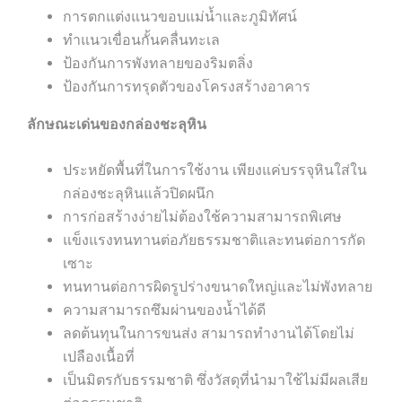
การตกแต่งแนวขอบแม่น้ำและภูมิทัศน์
ทำแนวเขื่อนกั้นคลื่นทะเล
ป้องกันการพังทลายของริมตลิ่ง
ป้องกันการทรุดตัวของโครงสร้างอาคาร
ลักษณะเด่นของกล่องชะลุหิน
ประหยัดพื้นที่ในการใช้งาน เพียงแค่บรรจุหินใส่ใน
กล่องชะลุหินแล้วปิดผนึก
การก่อสร้างง่ายไม่ต้องใช้ความสามารถพิเศษ
แข็งแรงทนทานต่อภัยธรรมชาติและทนต่อการกัด
เซาะ
ทนทานต่อการผิดรูปร่างขนาดใหญ่และไม่พังทลาย
ความสามารถซึมผ่านของน้ำได้ดี
ลดต้นทุนในการขนส่ง สามารถทำงานได้โดยไม่
เปลืองเนื้อที่
เป็นมิตรกับธรรมชาติ ซึ่งวัสดุที่นำมาใช้ไม่มีผลเสีย