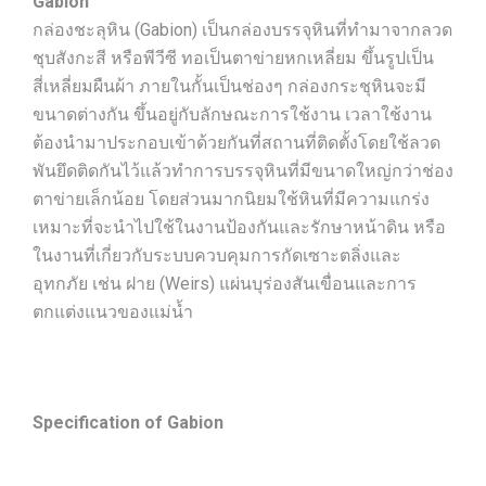
Gabion
กล่องชะลุหิน (Gabion) เป็นกล่องบรรจุหินที่ทำมาจากลวด
ชุบสังกะสี หรือพีวีซี ทอเป็นตาข่ายหกเหลี่ยม ขึ้นรูปเป็น
สี่เหลี่ยมผืนผ้า ภายในกั้นเป็นช่องๆ กล่องกระชุหินจะมี
ขนาดต่างกัน ขึ้นอยู่กับลักษณะการใช้งาน เวลาใช้งาน
ต้องนำมาประกอบเข้าด้วยกันที่สถานที่ติดตั้งโดยใช้ลวด
พันยึดติดกันไว้แล้วทำการบรรจุหินที่มีขนาดใหญ่กว่าช่อง
ตาข่ายเล็กน้อย โดยส่วนมากนิยมใช้หินที่มีความแกร่ง
เหมาะที่จะนำไปใช้ในงานป้องกันและรักษาหน้าดิน หรือ
ในงานที่เกี่ยวกับระบบควบคุมการกัดเซาะตลิ่งและ
อุทกภัย เช่น ฝาย (Weirs) แผ่นบุร่องสันเขื่อนและการ
ตกแต่งแนวของแม่น้ำ
Specification of Gabion