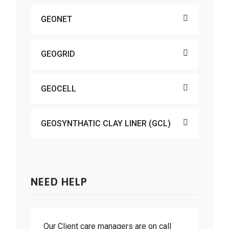
GEONET
GEOGRID
GEOCELL
GEOSYNTHATIC CLAY LINER (GCL)
NEED HELP
Our Client care managers are on call