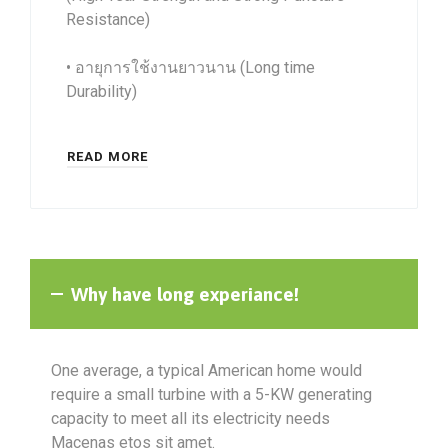
Resistance)
• อายุการใช้งานยาวนาน (Long time
Durability)
READ MORE
Why have long experiance!
One average, a typical American home would
require a small turbine with a 5-KW generating
capacity to meet all its electricity needs
Macenas etos sit amet.