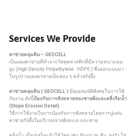
Services We Provide
ตาข่ายคลุมดิน – GEOCELL
เป็นแผงตาข่ายที่ทำจากวัสดุพลาสติกที่มีความหนาแน่น
สูง (High Density Polyethylene : HDPE ) ซึ่งออกแบบมา
ในรูปร่างแผงตาข่ายเป็นช่อง ๆ คล้ายรังผึ้ง
ตาข่ายคลุมดิน ( GEOCELL )
มีคุณสมบัติพิเศษในการใช้
กับงาน ดังนี้
ป้องกันการพังทลายของชายฝั่งและตลิ่งริมน้ำ
(Slope Erosion Detail)
วิธีการใช้งานในการป้องกันการพังทลายโดยการปูแผ่น
ตาข่ายรังผึ้งในบริเวณชายฝั่งทะเล และชาย
ตลิ่งน้ำ เมื่อปูเสร็จแล้วใช้วัสดุ เช่น หินกรวด, ดิน, ลูงรัง ใส่