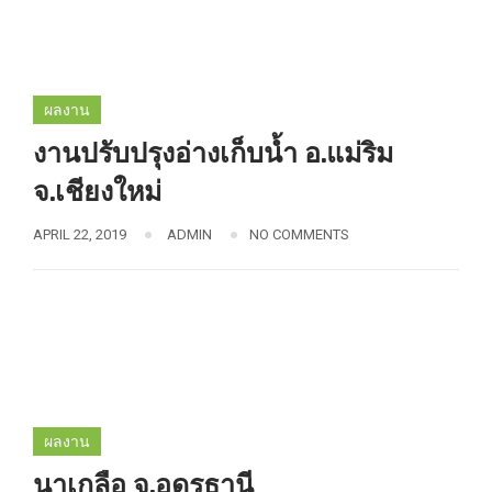
ผลงาน
งานปรับปรุงอ่างเก็บน้ำ อ.แม่ริม
จ.เชียงใหม่
APRIL 22, 2019
ADMIN
NO COMMENTS
ผลงาน
นาเกลือ จ.อุดรธานี