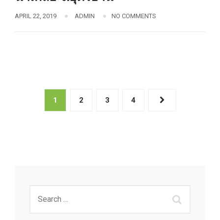
APRIL 22, 2019
ADMIN
NO COMMENTS
1
2
3
4