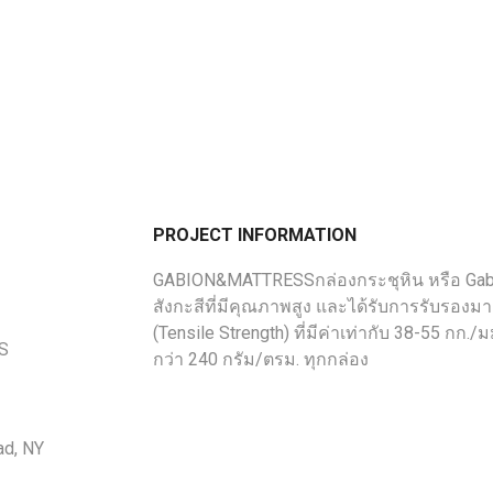
PROJECT INFORMATION
GABION&MATTRESSกล่องกระชุหิน หรือ Gabi
สังกะสีที่มีคุณภาพสูง และได้รับการรับร
(Tensile Strength) ที่มีค่าเท่ากับ 38-55 กก./ม
US
กว่า 240 กรัม/ตรม. ทุกกล่อง
ad, NY