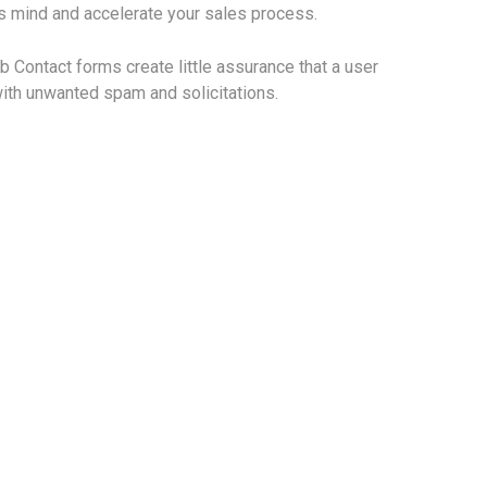
ts mind and accelerate your sales process.
eb Contact forms create little assurance that a user
 with unwanted spam and solicitations.