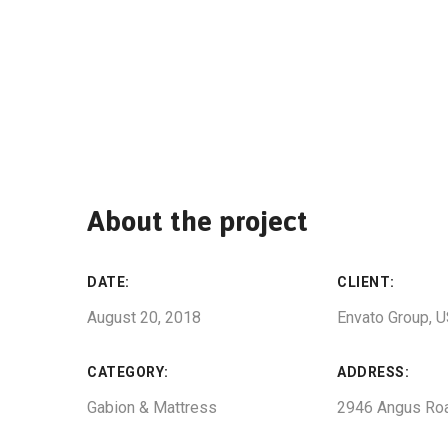
About the project
DATE:
CLIENT:
August 20, 2018
Envato Group, 
CATEGORY:
ADDRESS:
Gabion & Mattress
2946 Angus Ro