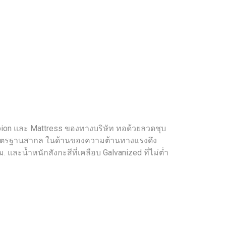
on และ Mattress ของทางบริษัท ทอด้วยลวดชุบ
องมาตรฐานสากล ในด้านของความต้านทางแรงดึง
ม. และน้ำหนักสังกะสีที่เคลือบ Galvanized ที่ไม่ต่ำ