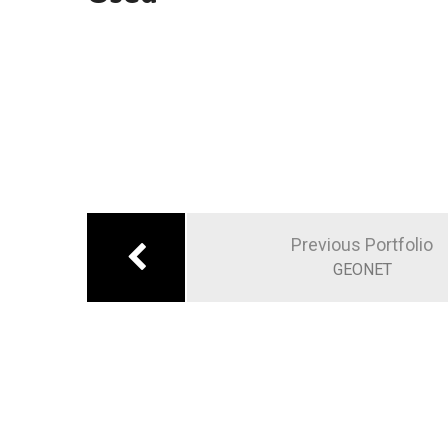
Post
navigation
Previous Portfolio
GEONET