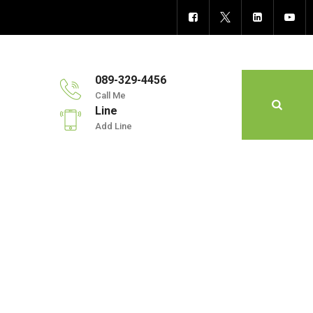
089-329-4456
Call Me
Line
Add Line