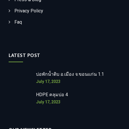
Privacy Policy
Faq
LATEST POST
บ่อพักน้ำดิบ อ.เมือง จ.ขอนแก่น 1.1
July 17, 2023
HDPE คลุมบ่อ 4
July 17, 2023