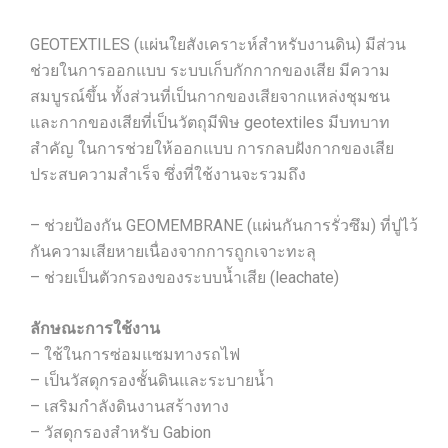
GEOTEXTILES (แผ่นใยสังเคราะห์สำหรับงานดิน) มีส่วน
ช่วยในการออกแบบ ระบบเก็บกักกากของเสีย มีความ
สมบูรณ์ขึ้น ทั้งส่วนที่เป็นกากของเสียจากแหล่งชุมชน
และกากของเสียที่เป็นวัตถุมีพิษ geotextiles มีบทบาท
สำคัญ ในการช่วยให้ออกแบบ การกลบฝังกากของเสีย
ประสบความสำเร็จ ซึ่งที่ใช้งานจะรวมถึง
– ช่วยป้องกัน GEOMEMBRANE (แผ่นกันการรั่วซึม) ที่ปูไว้
กันความเสียหายเนื่องจากการถูกเจาะทะลุ
– ช่วยเป็นตัวกรองของระบบน้ำเสีย (leachate)
ลักษณะการใช้งาน
– ใช้ในการซ่อมแซมทางรถไฟ
– เป็นวัสดุกรองชั้นดินและระบายน้ำ
– เสริมกำลังดินงานสร้างทาง
– วัสดุกรองสำหรับ Gabion