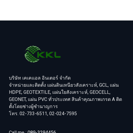
บริษัท เคเคแอล อินเตอร์ จำกัด
จำหน่ายและติดตั้ง แผ่นดินเหนียวสังเคราะห์, GCL, แผ่น
HDPE, GEOTEXTILE, แผ่นใยสังเคราะห์, GEOCELL,
GEONET, แผ่น PVC ทั่วประเทศ สินค้าคุณภาพเกรด A ติด
ตั้งโดยช่างผู้ชำนาญการ
โทร. 02-733-6511, 02-024-7595
Call me :
089-3294456