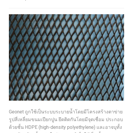
Geonet ถูกใช้เป็นระบบระบายน้ำโดยมีโครงสร้างตาข่าย
รูปสี่เหลี่ยมขนมเปียกปูน ยึดติดกันโดยมีจุดเชื่อม ประกอบ
ด้วยชั้น HDPE (high-density polyethylene) และอาจบุทั้ง