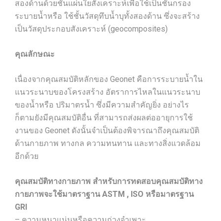
สองด้านด้วยชั้นแผ่นใยสังเคราะห์เพื่อใช้เป็นชั้นกรอง
ระบายน้ำหรือ ใช้ชั้นวัสดุทึบน้ำบุทั้งสองด้าน ซึ่งจะสร้าง
เป็นวัสดุประกอบสังเคราะห์ (geocomposites)
คุณลักษณะ
เนื่องจากคุณสมบัติหลักของ Geonet คือการระบายน้ำใน
แนวระนาบของโครงสร้าง อัตราการไหลในแนวระนาบ
ของน้ำหรือ ปริมาตรน้ำ ซึ่งมีความสำคัญยิ่ง อย่างไร
ก็ตามยังมีคุณสมบัติอื่น ที่สามารถส่งผลต่ออายุการใช้
งานของ Geonet ดังนั้นจำเป็นต้องพิจารณาถึงคุณสมบัติ
ด้านกายภาพ ทางกล ความทนทาน และทางสิ่งแวดล้อม
อีกด้วย
คุณสมบัติทางกายภาพ สำหรับการทดสอบคุณสมบัติทาง
กายภาพจะใช้มาตราฐาน ASTM , ISO หรือมาตรฐาน
GRI
– ความหนาแน่นหรือความถ่วงจำเพาะ